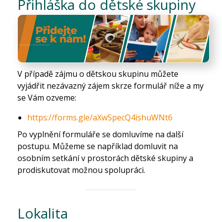
Přihláška do dětské skupiny
V případě zájmu o dětskou skupinu můžete
vyjádřit nezávazný zájem skrze formulář níže a my
se Vám ozveme:
https://forms.gle/aXwSpecQ4ishuWNt6
Po vyplnění formuláře se domluvíme na další
postupu. Můžeme se například domluvit na
osobním setkání v prostorách dětské skupiny a
prodiskutovat možnou spolupráci.
Lokalita