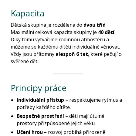
Kapacita
Dětská skupina je rozdělena do
dvou tříd
.
Maximální celková kapacita skupiny je
40 dětí
.
Díky tomu vytváříme rodinnou atmosféru a
můžeme se každému dítěti individuálně věnovat.
Vždy jsou přítomny
alespoň 6 tet
, které pečují o
svěřené děti.
Principy práce
Individuální přístup
– respektujeme rytmus a
potřeby každého dítěte.
Bezpečné prostředí
– děti mají útulné
prostory přizpůsobené jejich věku.
Učení hrou
– rozvoj probíhá přirozeně