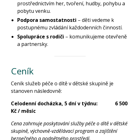
prostřednictvím her, tvoření, hudby, pohybu a
pobytu venku.
Podpora samostatnosti
– děti vedeme k
postupnému zvládání každodenních činností.
Spolupráce s rodiči
– komunikujeme otevřeně
a partnersky.
Ceník
Ceník služeb péče o dítě v dětské skupině je
stanoven následovně:
Celodenní docházka, 5 dní v týdnu: 6 500
Kč / měsíc
Cena zahrnuje poskytování služby péče o dítě v dětské
skupině, výchovně-vzdělávací program a zajištění
bezpečného a podnětného prostředí.